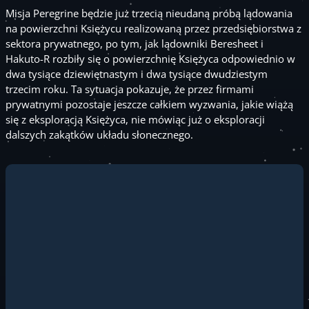
Misja Peregrine będzie już trzecią nieudaną próbą lądowania
na powierzchni Księżycu realizowaną przez przedsiębiorstwa z
sektora prywatnego, po tym, jak lądowniki Beresheet i
Hakuto-R rozbiły się o powierzchnię Księżyca odpowiednio w
dwa tysiące dziewiętnastym i dwa tysiące dwudziestym
trzecim roku. Ta sytuacja pokazuje, że przez firmami
prywatnymi pozostaje jeszcze całkiem wyzwania, jakie wiążą
się z eksploracją Księżyca, nie mówiąc już o eksploracji
dalszych zakątków układu słonecznego.