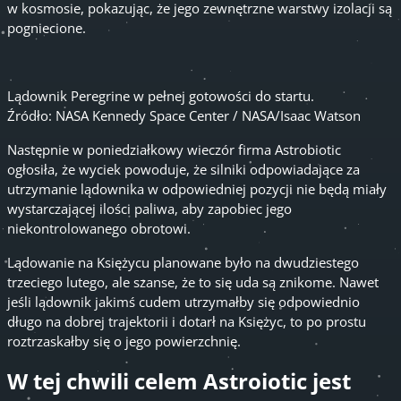
w kosmosie, pokazując, że jego zewnętrzne warstwy izolacji są
pogniecione.
Lądownik Peregrine w pełnej gotowości do startu.
Źródło: NASA Kennedy Space Center / NASA/Isaac Watson
Następnie w poniedziałkowy wieczór firma Astrobiotic
ogłosiła, że wyciek powoduje, że silniki odpowiadające za
utrzymanie lądownika w odpowiedniej pozycji nie będą miały
wystarczającej ilości paliwa, aby zapobiec jego
niekontrolowanego obrotowi.
Lądowanie na Księżycu planowane było na dwudziestego
trzeciego lutego, ale szanse, że to się uda są znikome. Nawet
jeśli lądownik jakimś cudem utrzymałby się odpowiednio
długo na dobrej trajektorii i dotarł na Księżyc, to po prostu
roztrzaskałby się o jego powierzchnię.
W tej chwili celem Astroiotic jest