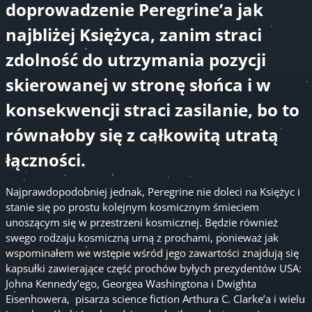
doprowadzenie Peregrine’a jak
najbliżej Księżyca, zanim straci
zdolność do utrzymania pozycji
skierowanej w stronę słońca i w
konsekwencji straci zasilanie, bo to
równałoby się z całkowitą utratą
łączności.
Najprawdopodobniej jednak, Peregrine nie doleci na Księżyc i
stanie się po prostu kolejnym kosmicznym śmieciem
unoszącym się w przestrzeni kosmicznej. Będzie również
swego rodzaju kosmiczną urną z prochami, ponieważ jak
wspominałem we wstępie wśród jego zawartości znajdują się
kapsułki zawierające część prochów byłych prezydentów USA:
Johna Kennedy’ego, Georgea Washingtona i Dwighta
Eisenhowera, pisarza science fiction Arthura C. Clarke’a i wielu