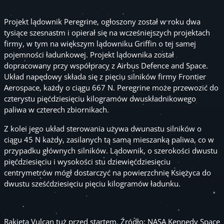
Projekt lądownik Peregrine, ogłoszony został w roku dwa
tysiące szesnastm i opierał się na wcześniejszych projektach
firmy, w tym na większym lądowniku Griffin o tej samej
pojemności ładunkowej. Projekt lądownika został
dopracowany przy współpracy z Airbus Defence and Space.
Układ napędowy składa się z pięciu silników firmy Frontier
Aerospace, każdy o ciągu 667 N. Peregrine może przewozić do
czterystu pięćdziesięciu kilogramów dwuskładnikowego
paliwa w czterech zbiornikach.
Z kolei jego układ sterowania używa dwunastu silników o
ciągu 45 N każdy, zasilanych tą samą mieszanką paliwa, co w
przypadku głównych silników. Lądownik, o szerokości dwustu
pięćdziesięciu i wysokości stu dziewięćdziesięciu
centrymetrów mógł dostarczyć na powierzchnię Księżyca do
dwustu sześćdziesięciu pięciu kilogramów ładunku.
Rakieta Vulcan tuż przed startem. Źródło: NASA Kennedy Space