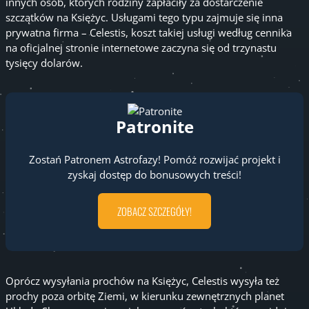
innych osób, których rodziny zapłaciły za dostarczenie
szczątków na Księżyc. Usługami tego typu zajmuje się inna
prywatna firma – Celestis, koszt takiej usługi według cennika
na oficjalnej stronie internetowe zaczyna się od trzynastu
tysięcy dolarów.
Patronite
Zostań Patronem Astrofazy! Pomóż rozwijać projekt i
zyskaj dostęp do bonusowych treści!
ZOBACZ SZCZEGÓŁY!
Oprócz wysyłania prochów na Księżyc, Celestis wysyła też
prochy poza orbitę Ziemi, w kierunku zewnętrznych planet