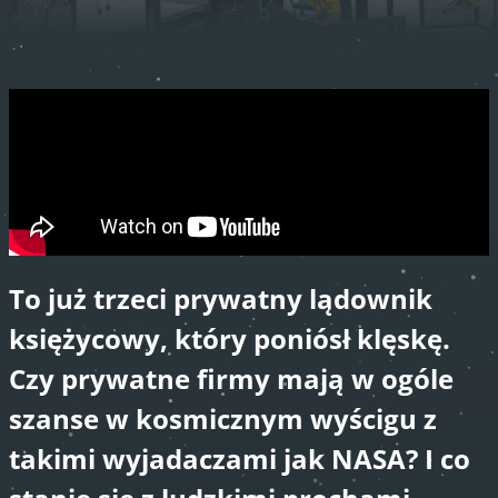
To już trzeci prywatny lądownik
księżycowy, który poniósł klęskę.
Czy prywatne firmy mają w ogóle
szanse w kosmicznym wyścigu z
takimi wyjadaczami jak NASA? I co