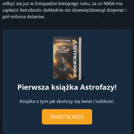
odbyć się już w listopadzie bieżącego roku, za co NASA ma
zapłacić Astrobiotic dokładnie sto dziewięćdziesiąt dziewięć i
pół miliona dolarów.
Pierwsza książka Astrofazy!
Książka o tym jak skończy się świat i ludzkość.
DOWIEDZ SIĘ WIĘCEJ!