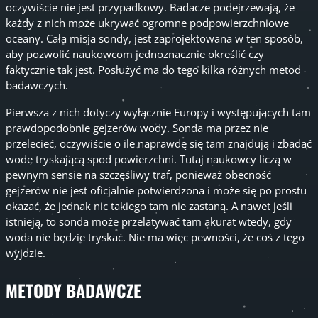
oczywiście nie jest przypadkowy. Badacze podejrzewają, że
każdy z nich może ukrywać ogromne podpowierzchniowe
oceany. Cała misja sondy, jest zaprojektowana w ten sposób,
aby pozwolić naukowcom jednoznacznie określić czy
faktycznie tak jest. Posłużyć ma do tego kilka różnych metod
badawczych.
Pierwsza z nich dotyczy wyłącznie Europy i występujących tam
prawdopodobnie gejzerów wody. Sonda ma przez nie
przelecieć, oczywiście o ile naprawdę się tam znajdują i zbadać
wodę tryskającą spod powierzchni. Tutaj naukowcy liczą w
pewnym sensie na szczęśliwy traf, ponieważ obecność
gejzerów nie jest oficjalnie potwierdzona i może się po prostu
okazać, że jednak nic takiego tam nie zastaną. A nawet jeśli
istnieją, to sonda może przelatywać tam akurat wtedy, gdy
woda nie będzie tryskać. Nie ma więc pewności, że coś z tego
wyjdzie.
METODY BADAWCZE