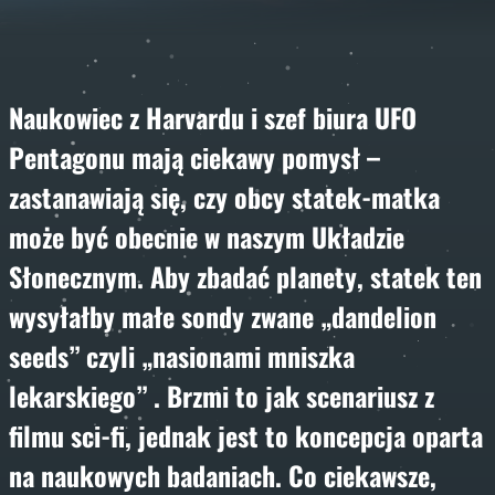
Naukowiec z Harvardu i szef biura UFO
Pentagonu mają ciekawy pomysł –
zastanawiają się, czy obcy statek-matka
może być obecnie w naszym Układzie
Słonecznym. Aby zbadać planety, statek ten
wysyłałby małe sondy zwane „dandelion
seeds” czyli „nasionami mniszka
lekarskiego” . Brzmi to jak scenariusz z
filmu sci-fi, jednak jest to koncepcja oparta
na naukowych badaniach. Co ciekawsze,