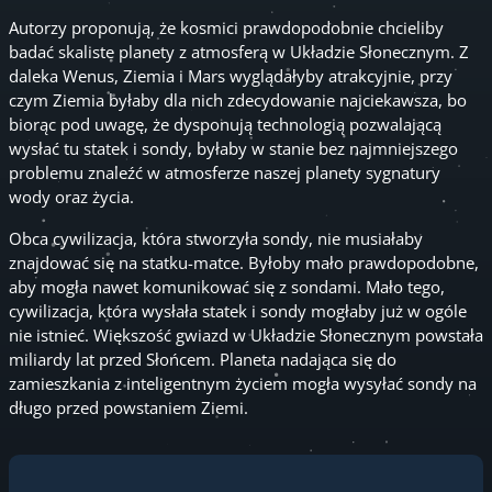
Autorzy proponują, że kosmici prawdopodobnie chcieliby
badać skaliste planety z atmosferą w Układzie Słonecznym. Z
daleka Wenus, Ziemia i Mars wyglądałyby atrakcyjnie, przy
czym Ziemia byłaby dla nich zdecydowanie najciekawsza, bo
biorąc pod uwagę, że dysponują technologią pozwalającą
wysłać tu statek i sondy, byłaby w stanie bez najmniejszego
problemu znaleźć w atmosferze naszej planety sygnatury
wody oraz życia.
Obca cywilizacja, która stworzyła sondy, nie musiałaby
znajdować się na statku-matce. Byłoby mało prawdopodobne,
aby mogła nawet komunikować się z sondami. Mało tego,
cywilizacja, która wysłała statek i sondy mogłaby już w ogóle
nie istnieć. Większość gwiazd w Układzie Słonecznym powstała
miliardy lat przed Słońcem. Planeta nadająca się do
zamieszkania z inteligentnym życiem mogła wysyłać sondy na
długo przed powstaniem Ziemi.