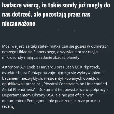
badacze wierzą, że takie sondy już mogły do
nas dotrzeć, ale pozostają przez nas
niezauważone
Możliwe jest, że taki statek-matka czai się gdzieś w odmętach
naszego Układzie Słonecznego, a wysyłane przez niego
mikrosondy mają za zadanie zbadać planety.
Astronom Avi Loeb z Harvardu oraz Sean M. Kirkpatrick,
dyrektor biura Pentagonu zajmującego się wykrywaniem i
badaniem niezwykłych, niezidentyfikowanych obiektów,
opublikowali pracę pt. „Physical Constraints on Unidentified
Aerial Phenomena” . Dokument ten powstał we współpracy z
Departamentem Obrony USA, ale nie jest oficjalnym
dokumentem Pentagonu i nie przeszedł jeszcze procesu
recenzji.